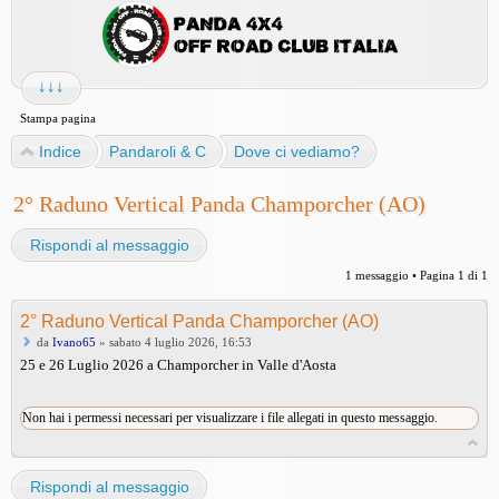
↓↓↓
Stampa pagina
Indice
Pandaroli & C
Dove ci vediamo?
2° Raduno Vertical Panda Champorcher (AO)
Rispondi al messaggio
1 messaggio • Pagina
1
di
1
2° Raduno Vertical Panda Champorcher (AO)
da
Ivano65
» sabato 4 luglio 2026, 16:53
25 e 26 Luglio 2026 a Champorcher in Valle d'Aosta
Non hai i permessi necessari per visualizzare i file allegati in questo messaggio.
Rispondi al messaggio