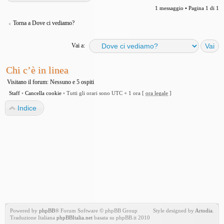
1 messaggio • Pagina
1
di
1
Torna a Dove ci vediamo?
Vai a:
Chi c’è in linea
Visitano il forum: Nessuno e 5 ospiti
Staff
•
Cancella cookie
•
Tutti gli orari sono UTC + 1 ora [
ora legale
]
Indice
Powered by
phpBB
® Forum Software © phpBB Group
Style designed by
Artodia
.
Traduzione Italiana
phpBBItalia.net
basata su phpBB.it 2010