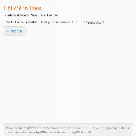
Chi c’è in linea
Visitano il forum: Nessuno e 1 ospite
Staff
•
Cancella cookie
•
Tutti gli orari sono UTC + 1 ora [
ora legale
]
Indice
Powered by
phpBB
® Forum Software © phpBB Group
Style designed by
Artodia
.
Traduzione Italiana
phpBBItalia.net
basata su phpBB.it 2010