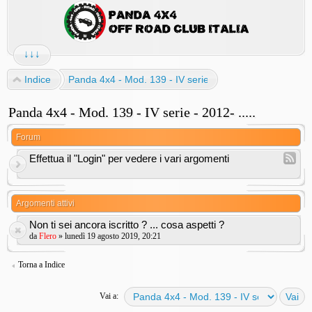
↓↓↓
Indice
Panda 4x4 - Mod. 139 - IV serie - 2012- .....
Panda 4x4 - Mod. 139 - IV serie - 2012- .....
Forum
Effettua il "Login" per vedere i vari argomenti
Argomenti attivi
Non ti sei ancora iscritto ? ... cosa aspetti ?
da
Flero
» lunedì 19 agosto 2019, 20:21
Torna a Indice
Vai a: