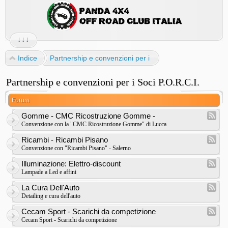
↓↓↓
Indice
Partnership e convenzioni per i Soci P.O.R.C.I.
Partnership e convenzioni per i Soci P.O.R.C.I.
Forum
Gomme - CMC Ricostruzione Gomme -
Convenzione con la "CMC Ricostruzione Gomme" di Lucca
Ricambi - Ricambi Pisano
Convenzione con "Ricambi Pisano" - Salerno
Illuminazione: Elettro-discount
Lampade a Led e affini
La Cura Dell'Auto
Detailing e cura dell'auto
Cecam Sport - Scarichi da competizione
Cecam Sport - Scarichi da competizione