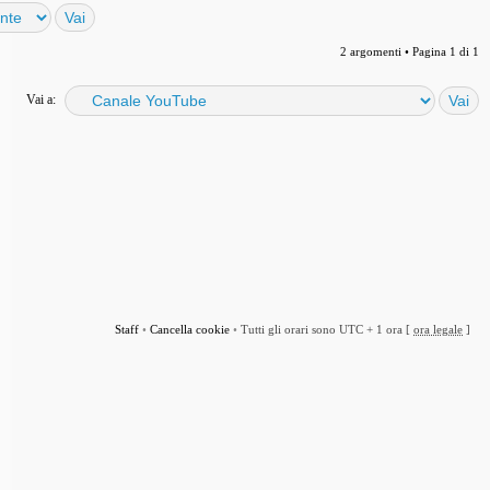
2 argomenti • Pagina
1
di
1
Vai a:
Staff
•
Cancella cookie
•
Tutti gli orari sono UTC + 1 ora [
ora legale
]