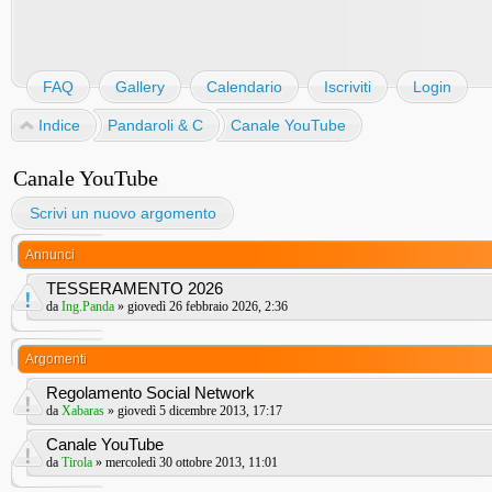
FAQ
Gallery
Calendario
Iscriviti
Login
Indice
Pandaroli & C
Canale YouTube
Canale YouTube
Scrivi un nuovo argomento
Annunci
TESSERAMENTO 2026
da
Ing.Panda
» giovedì 26 febbraio 2026, 2:36
Argomenti
Regolamento Social Network
da
Xabaras
» giovedì 5 dicembre 2013, 17:17
Canale YouTube
da
Tirola
» mercoledì 30 ottobre 2013, 11:01