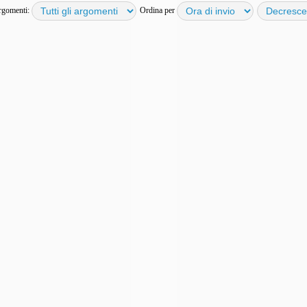
argomenti:
Ordina per