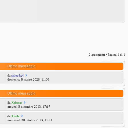
2 argomenti • Pagina
1
di
1
Ultimo messaggio
da
sisley4x4
domenica 8 marzo 2026, 11:00
Ultimo messaggio
da
Xabaras
giovedì 5 dicembre 2013, 17:17
da
Tirola
mercoledì 30 ottobre 2013, 11:01