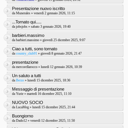
Presentazione nuovo iscritto
da
Munerales
» venerdì 2 gennaio 2026, 11:15
...Tornato qui.....
da
jobsjobs
» sabato 3 gennaio 2026, 19:40
barbieri.massimo
da
barbieri.massimo
» giovedì 25 dicembre 2025, 9:07
Ciao a tutti, sono tornato
da
country_club91
» giovedì 8 gennaio 2026, 21:47
presentazione
da
mercorellarocco
» lunedì 12 gennaio 2026, 10:39
Un saluto a tutti
da
Berzo
» lunedì 15 dicembre 2025, 18:36
Messaggio di presentazione
da
Yurie
» martedì 16 dicembre 2025, 11:10
NUOVO SOCIO
da
LucaMeg
» lunedì 15 dicembre 2025, 21:44
Buongiorno
da
Dado12
» venerdì 12 dicembre 2025, 11:50