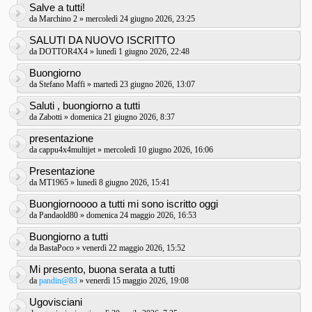
Salve a tutti!
da
Marchino 2
» mercoledì 24 giugno 2026, 23:25
SALUTI DA NUOVO ISCRITTO
da
DOTTOR4X4
» lunedì 1 giugno 2026, 22:48
Buongiorno
da
Stefano Maffi
» martedì 23 giugno 2026, 13:07
Saluti , buongiorno a tutti
da
Zabotti
» domenica 21 giugno 2026, 8:37
presentazione
da
cappu4x4multijet
» mercoledì 10 giugno 2026, 16:06
Presentazione
da
MT1965
» lunedì 8 giugno 2026, 15:41
Buongiornoooo a tutti mi sono iscritto oggi
da
Pandaold80
» domenica 24 maggio 2026, 16:53
Buongiorno a tutti
da
BastaPoco
» venerdì 22 maggio 2026, 15:52
Mi presento, buona serata a tutti
da
pandin@83
» venerdì 15 maggio 2026, 19:08
Ugovisciani