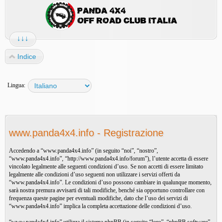
↓↓↓
Indice
Lingua:
www.panda4x4.info - Registrazione
Accedendo a “www.panda4x4.info” (in seguito “noi”, “nostro”,
“www.panda4x4.info”, “http://www.panda4x4.info/forum”), l’utente accetta di essere
vincolato legalmente alle seguenti condizioni d’uso. Se non accetti di essere limitato
legalmente alle condizioni d’uso seguenti non utilizzare i servizi offerti da
“www.panda4x4.info”. Le condizioni d’uso possono cambiare in qualunque momento,
sarà nostra premura avvisarti di tali modifiche, benché sia opportuno controllare con
frequenza queste pagine per eventuali modifiche, dato che l’uso dei servizi di
“www.panda4x4.info” implica la completa accettazione delle condizioni d’uso.