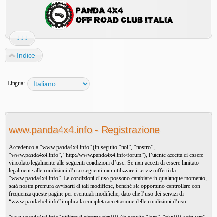
↓↓↓
Indice
Lingua:
www.panda4x4.info - Registrazione
Accedendo a “www.panda4x4.info” (in seguito “noi”, “nostro”,
“www.panda4x4.info”, “http://www.panda4x4.info/forum”), l’utente accetta di essere
vincolato legalmente alle seguenti condizioni d’uso. Se non accetti di essere limitato
legalmente alle condizioni d’uso seguenti non utilizzare i servizi offerti da
“www.panda4x4.info”. Le condizioni d’uso possono cambiare in qualunque momento,
sarà nostra premura avvisarti di tali modifiche, benché sia opportuno controllare con
frequenza queste pagine per eventuali modifiche, dato che l’uso dei servizi di
“www.panda4x4.info” implica la completa accettazione delle condizioni d’uso.