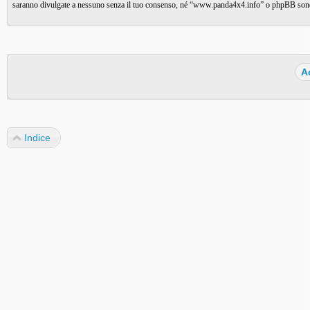
saranno divulgate a nessuno senza il tuo consenso, né “www.panda4x4.info” o phpBB sono d
Indice