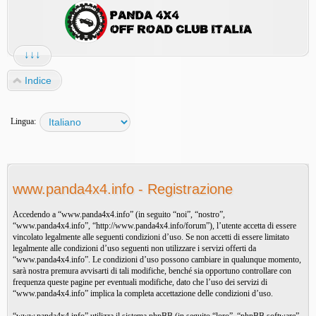
↓↓↓
Indice
Lingua:
www.panda4x4.info - Registrazione
Accedendo a “www.panda4x4.info” (in seguito “noi”, “nostro”,
“www.panda4x4.info”, “http://www.panda4x4.info/forum”), l’utente accetta di essere
vincolato legalmente alle seguenti condizioni d’uso. Se non accetti di essere limitato
legalmente alle condizioni d’uso seguenti non utilizzare i servizi offerti da
“www.panda4x4.info”. Le condizioni d’uso possono cambiare in qualunque momento,
sarà nostra premura avvisarti di tali modifiche, benché sia opportuno controllare con
frequenza queste pagine per eventuali modifiche, dato che l’uso dei servizi di
“www.panda4x4.info” implica la completa accettazione delle condizioni d’uso.