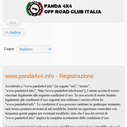
↓↓↓
Indice
Lingua:
www.panda4x4.info - Registrazione
Accedendo a “www.panda4x4.info” (in seguito “noi”, “nostro”,
“www.panda4x4.info”, “http://www.panda4x4.info/forum”), l’utente accetta di essere
vincolato legalmente alle seguenti condizioni d’uso. Se non accetti di essere limitato
legalmente alle condizioni d’uso seguenti non utilizzare i servizi offerti da
“www.panda4x4.info”. Le condizioni d’uso possono cambiare in qualunque momento,
sarà nostra premura avvisarti di tali modifiche, benché sia opportuno controllare con
frequenza queste pagine per eventuali modifiche, dato che l’uso dei servizi di
“www.panda4x4.info” implica la completa accettazione delle condizioni d’uso.