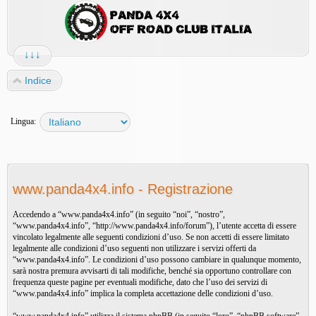
↓↓↓
Indice
Lingua:
www.panda4x4.info - Registrazione
Accedendo a “www.panda4x4.info” (in seguito “noi”, “nostro”,
“www.panda4x4.info”, “http://www.panda4x4.info/forum”), l’utente accetta di essere
vincolato legalmente alle seguenti condizioni d’uso. Se non accetti di essere limitato
legalmente alle condizioni d’uso seguenti non utilizzare i servizi offerti da
“www.panda4x4.info”. Le condizioni d’uso possono cambiare in qualunque momento,
sarà nostra premura avvisarti di tali modifiche, benché sia opportuno controllare con
frequenza queste pagine per eventuali modifiche, dato che l’uso dei servizi di
“www.panda4x4.info” implica la completa accettazione delle condizioni d’uso.