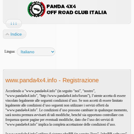
↓↓↓
Indice
Lingua:
www.panda4x4.info - Registrazione
Accedendo a “www.panda4x4.info” (in seguito “noi”, “nostro”,
“www.panda4x4.info”, “http://www.panda4x4.info/forum”), l’utente accetta di essere
vincolato legalmente alle seguenti condizioni d’uso. Se non accetti di essere limitato
legalmente alle condizioni d’uso seguenti non utilizzare i servizi offerti da
“www.panda4x4.info”. Le condizioni d’uso possono cambiare in qualunque momento,
sarà nostra premura avvisarti di tali modifiche, benché sia opportuno controllare con
frequenza queste pagine per eventuali modifiche, dato che l’uso dei servizi di
“www.panda4x4.info” implica la completa accettazione delle condizioni d’uso.