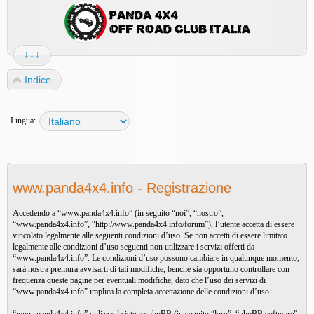
↓↓↓
Indice
Lingua:
www.panda4x4.info - Registrazione
Accedendo a “www.panda4x4.info” (in seguito “noi”, “nostro”,
“www.panda4x4.info”, “http://www.panda4x4.info/forum”), l’utente accetta di essere
vincolato legalmente alle seguenti condizioni d’uso. Se non accetti di essere limitato
legalmente alle condizioni d’uso seguenti non utilizzare i servizi offerti da
“www.panda4x4.info”. Le condizioni d’uso possono cambiare in qualunque momento,
sarà nostra premura avvisarti di tali modifiche, benché sia opportuno controllare con
frequenza queste pagine per eventuali modifiche, dato che l’uso dei servizi di
“www.panda4x4.info” implica la completa accettazione delle condizioni d’uso.