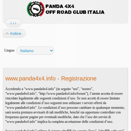
↓↓↓
Indice
Lingua:
www.panda4x4.info - Registrazione
Accedendo a “www.panda4x4.info” (in seguito “noi”, “nostro”,
“www.panda4x4.info”, “http://www.panda4x4.info/forum”), l’utente accetta di essere
vincolato legalmente alle seguenti condizioni d’uso. Se non accetti di essere limitato
legalmente alle condizioni d’uso seguenti non utilizzare i servizi offerti da
“www.panda4x4.info”. Le condizioni d’uso possono cambiare in qualunque momento,
sarà nostra premura avvisarti di tali modifiche, benché sia opportuno controllare con
frequenza queste pagine per eventuali modifiche, dato che l’uso dei servizi di
“www.panda4x4.info” implica la completa accettazione delle condizioni d’uso.