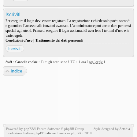
Iscriviti
Per eseguire il login devi essere registrato. La registrazione richiede solo pochi secondi
e garantisce l’accesso alle funzioni avanzate. L’amministratore puó anche dare permessi
speciali agli utenti. Prima di eseguire il login assicurati di aver letto i termini d’uso e le
varie regole.
Condizioni d’uso
|
Trattamento dei dati personali
Iscriviti
Staff
•
Cancella cookie
•
Tutti gli orari sono UTC + 1 ora [
ora legale
]
Indice
Powered by
phpBB
® Forum Software © phpBB Group
Style designed by
Artodia
.
Traduzione Italiana
phpBBItalia.net
basata su phpBB.it 2010