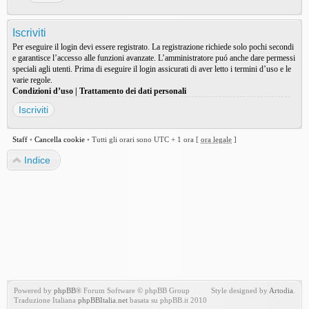
Iscriviti
Per eseguire il login devi essere registrato. La registrazione richiede solo pochi secondi
e garantisce l’accesso alle funzioni avanzate. L’amministratore puó anche dare permessi
speciali agli utenti. Prima di eseguire il login assicurati di aver letto i termini d’uso e le
varie regole.
Condizioni d’uso
|
Trattamento dei dati personali
Iscriviti
Staff
•
Cancella cookie
•
Tutti gli orari sono UTC + 1 ora [
ora legale
]
Indice
Powered by
phpBB
® Forum Software © phpBB Group
Style designed by
Artodia
.
Traduzione Italiana
phpBBItalia.net
basata su phpBB.it 2010