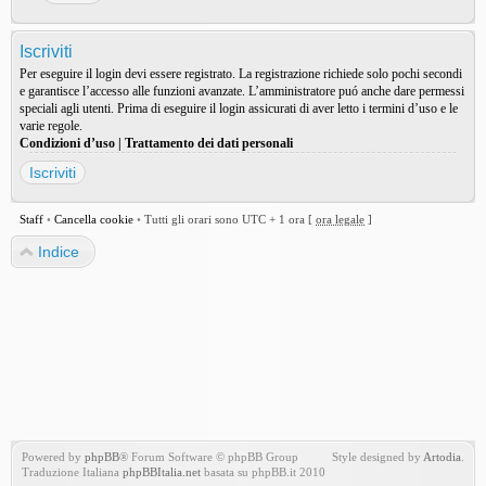
Iscriviti
Per eseguire il login devi essere registrato. La registrazione richiede solo pochi secondi
e garantisce l’accesso alle funzioni avanzate. L’amministratore puó anche dare permessi
speciali agli utenti. Prima di eseguire il login assicurati di aver letto i termini d’uso e le
varie regole.
Condizioni d’uso
|
Trattamento dei dati personali
Iscriviti
Staff
•
Cancella cookie
•
Tutti gli orari sono UTC + 1 ora [
ora legale
]
Indice
Powered by
phpBB
® Forum Software © phpBB Group
Style designed by
Artodia
.
Traduzione Italiana
phpBBItalia.net
basata su phpBB.it 2010