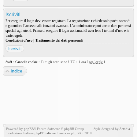
Iscriviti
Per eseguire il login devi essere registrato. La registrazione richiede solo pochi secondi
e garantisce l’accesso alle funzioni avanzate. L’amministratore puó anche dare permessi
speciali agli utenti. Prima di eseguire il login assicurati di aver letto i termini d’uso e le
varie regole.
Condizioni d’uso
|
Trattamento dei dati personali
Iscriviti
Staff
•
Cancella cookie
•
Tutti gli orari sono UTC + 1 ora [
ora legale
]
Indice
Powered by
phpBB
® Forum Software © phpBB Group
Style designed by
Artodia
.
Traduzione Italiana
phpBBItalia.net
basata su phpBB.it 2010