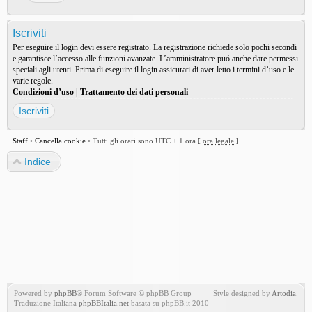
Iscriviti
Per eseguire il login devi essere registrato. La registrazione richiede solo pochi secondi
e garantisce l’accesso alle funzioni avanzate. L’amministratore puó anche dare permessi
speciali agli utenti. Prima di eseguire il login assicurati di aver letto i termini d’uso e le
varie regole.
Condizioni d’uso
|
Trattamento dei dati personali
Iscriviti
Staff
•
Cancella cookie
•
Tutti gli orari sono UTC + 1 ora [
ora legale
]
Indice
Powered by
phpBB
® Forum Software © phpBB Group
Style designed by
Artodia
.
Traduzione Italiana
phpBBItalia.net
basata su phpBB.it 2010