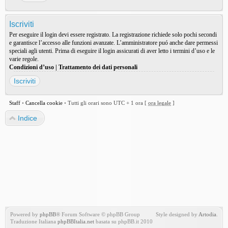
Iscriviti
Per eseguire il login devi essere registrato. La registrazione richiede solo pochi secondi
e garantisce l’accesso alle funzioni avanzate. L’amministratore puó anche dare permessi
speciali agli utenti. Prima di eseguire il login assicurati di aver letto i termini d’uso e le
varie regole.
Condizioni d’uso
|
Trattamento dei dati personali
Iscriviti
Staff
•
Cancella cookie
•
Tutti gli orari sono UTC + 1 ora [
ora legale
]
Indice
Powered by
phpBB
® Forum Software © phpBB Group
Style designed by
Artodia
.
Traduzione Italiana
phpBBItalia.net
basata su phpBB.it 2010