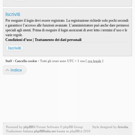
Iscriviti
Per eseguire il login devi essere registrato. La registrazione richiede solo pochi secondi
e garantisce l’accesso alle funzioni avanzate. L’amministratore puó anche dare permessi
speciali agli utenti. Prima di eseguire il login assicurati di aver letto i termini d’uso e le
varie regole.
Condizioni d’uso
|
Trattamento dei dati personali
Iscriviti
Staff
•
Cancella cookie
•
Tutti gli orari sono UTC + 1 ora [
ora legale
]
Indice
Powered by
phpBB
® Forum Software © phpBB Group
Style designed by
Artodia
.
Traduzione Italiana
phpBBItalia.net
basata su phpBB.it 2010