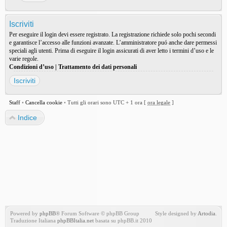
Iscriviti
Per eseguire il login devi essere registrato. La registrazione richiede solo pochi secondi
e garantisce l’accesso alle funzioni avanzate. L’amministratore puó anche dare permessi
speciali agli utenti. Prima di eseguire il login assicurati di aver letto i termini d’uso e le
varie regole.
Condizioni d’uso
|
Trattamento dei dati personali
Iscriviti
Staff
•
Cancella cookie
•
Tutti gli orari sono UTC + 1 ora [
ora legale
]
Indice
Powered by
phpBB
® Forum Software © phpBB Group
Style designed by
Artodia
.
Traduzione Italiana
phpBBItalia.net
basata su phpBB.it 2010