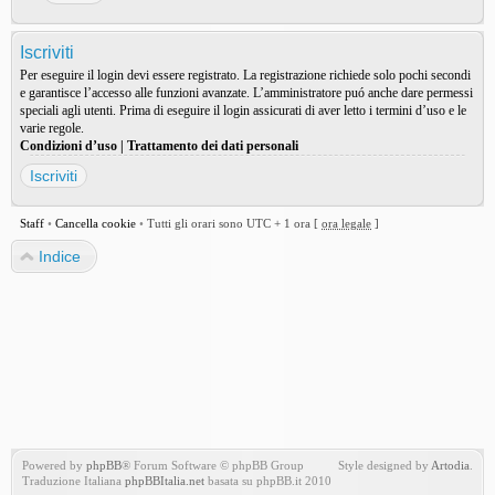
Iscriviti
Per eseguire il login devi essere registrato. La registrazione richiede solo pochi secondi
e garantisce l’accesso alle funzioni avanzate. L’amministratore puó anche dare permessi
speciali agli utenti. Prima di eseguire il login assicurati di aver letto i termini d’uso e le
varie regole.
Condizioni d’uso
|
Trattamento dei dati personali
Iscriviti
Staff
•
Cancella cookie
•
Tutti gli orari sono UTC + 1 ora [
ora legale
]
Indice
Powered by
phpBB
® Forum Software © phpBB Group
Style designed by
Artodia
.
Traduzione Italiana
phpBBItalia.net
basata su phpBB.it 2010