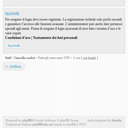
Iscriviti
Per eseguire il login devi essere registrato. La registrazione richiede solo pochi secondi
e garantisce l’accesso alle funzioni avanzate. L’amministratore puó anche dare permessi
speciali agli utenti. Prima di eseguire il login assicurati di aver letto i termini d’uso e le
varie regole.
Condizioni d’uso
|
Trattamento dei dati personali
Iscriviti
Staff
•
Cancella cookie
•
Tutti gli orari sono UTC + 1 ora [
ora legale
]
Indice
Powered by
phpBB
® Forum Software © phpBB Group
Style designed by
Artodia
.
Traduzione Italiana
phpBBItalia.net
basata su phpBB.it 2010