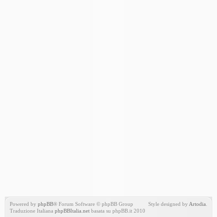
Powered by
phpBB
® Forum Software © phpBB Group
Style designed by
Artodia
.
Traduzione Italiana
phpBBItalia.net
basata su phpBB.it 2010