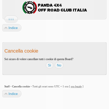
↓↓↓
Indice
Cancella cookie
Sei sicuro di volere cancellare tutti i cookie di questa Board?
Staff
•
Cancella cookie
•
Tutti gli orari sono UTC + 1 ora [
ora legale
]
Indice