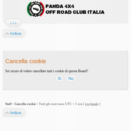
↓↓↓
Indice
Cancella cookie
Sei sicuro di volere cancellare tutti i cookie di questa Board?
Staff
•
Cancella cookie
•
Tutti gli orari sono UTC + 1 ora [
ora legale
]
Indice