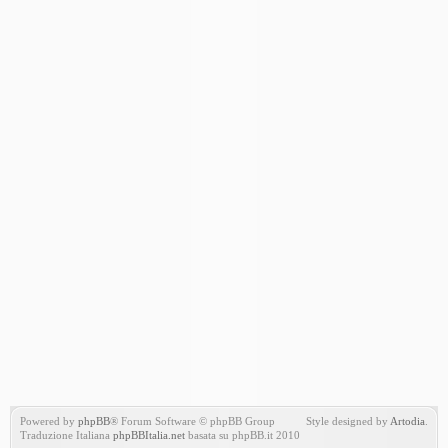
Powered by
phpBB
® Forum Software © phpBB Group
Style designed by
Artodia
.
Traduzione Italiana
phpBBItalia.net
basata su phpBB.it 2010