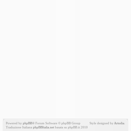
Powered by
phpBB
® Forum Software © phpBB Group
Style designed by
Artodia
.
Traduzione Italiana
phpBBItalia.net
basata su phpBB.it 2010