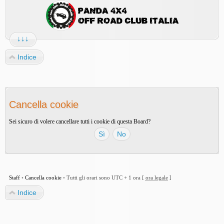
↓↓↓
Indice
Cancella cookie
Sei sicuro di volere cancellare tutti i cookie di questa Board?
Staff
•
Cancella cookie
•
Tutti gli orari sono UTC + 1 ora [
ora legale
]
Indice