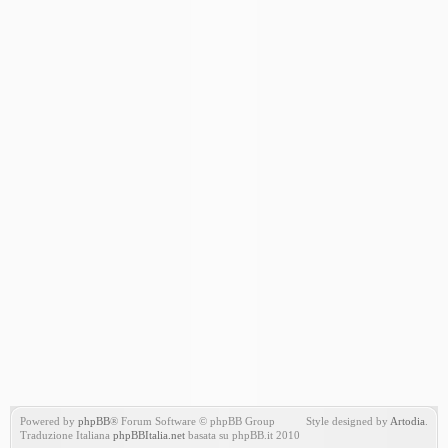
Powered by
phpBB
® Forum Software © phpBB Group
Style designed by
Artodia
.
Traduzione Italiana
phpBBItalia.net
basata su phpBB.it 2010