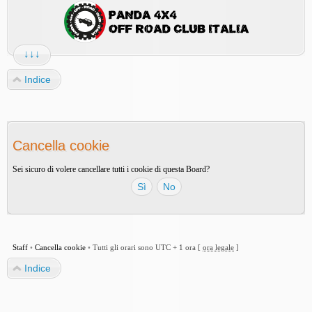
↓↓↓
Indice
Cancella cookie
Sei sicuro di volere cancellare tutti i cookie di questa Board?
Staff
•
Cancella cookie
•
Tutti gli orari sono UTC + 1 ora [
ora legale
]
Indice