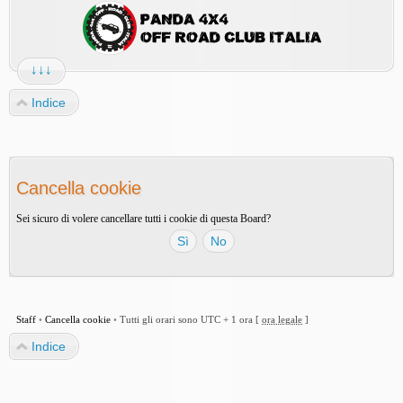
↓↓↓
Indice
Cancella cookie
Sei sicuro di volere cancellare tutti i cookie di questa Board?
Staff
•
Cancella cookie
•
Tutti gli orari sono UTC + 1 ora [
ora legale
]
Indice