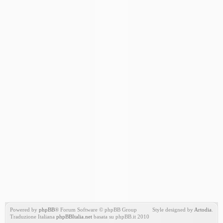
Powered by
phpBB
® Forum Software © phpBB Group
Style designed by
Artodia
.
Traduzione Italiana
phpBBItalia.net
basata su phpBB.it 2010