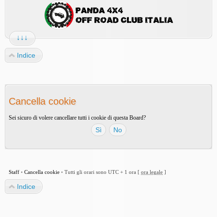
↓↓↓
Indice
Cancella cookie
Sei sicuro di volere cancellare tutti i cookie di questa Board?
Staff
•
Cancella cookie
•
Tutti gli orari sono UTC + 1 ora [
ora legale
]
Indice