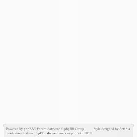
Powered by
phpBB
® Forum Software © phpBB Group
Style designed by
Artodia
.
Traduzione Italiana
phpBBItalia.net
basata su phpBB.it 2010