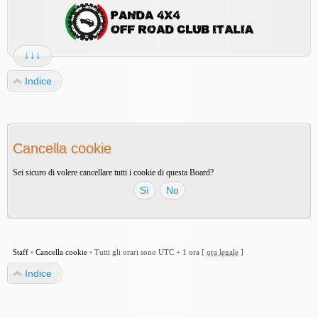
↓↓↓
Indice
Cancella cookie
Sei sicuro di volere cancellare tutti i cookie di questa Board?
Staff
•
Cancella cookie
•
Tutti gli orari sono UTC + 1 ora [
ora legale
]
Indice