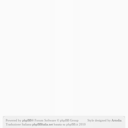
Powered by
phpBB
® Forum Software © phpBB Group
Style designed by
Artodia
.
Traduzione Italiana
phpBBItalia.net
basata su phpBB.it 2010