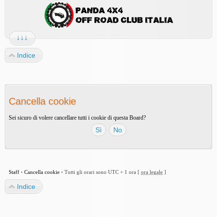
↓↓↓
Indice
Cancella cookie
Sei sicuro di volere cancellare tutti i cookie di questa Board?
Staff
•
Cancella cookie
•
Tutti gli orari sono UTC + 1 ora [
ora legale
]
Indice