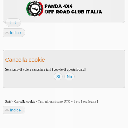
↓↓↓
Indice
Cancella cookie
Sei sicuro di volere cancellare tutti i cookie di questa Board?
Staff
•
Cancella cookie
•
Tutti gli orari sono UTC + 1 ora [
ora legale
]
Indice