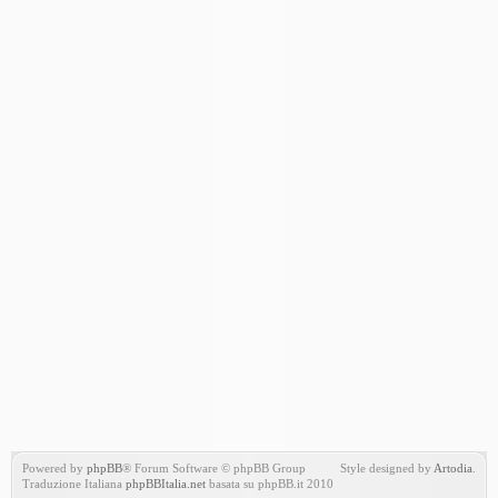
Powered by
phpBB
® Forum Software © phpBB Group
Style designed by
Artodia
.
Traduzione Italiana
phpBBItalia.net
basata su phpBB.it 2010