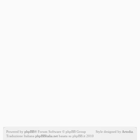
Powered by
phpBB
® Forum Software © phpBB Group
Style designed by
Artodia
.
Traduzione Italiana
phpBBItalia.net
basata su phpBB.it 2010