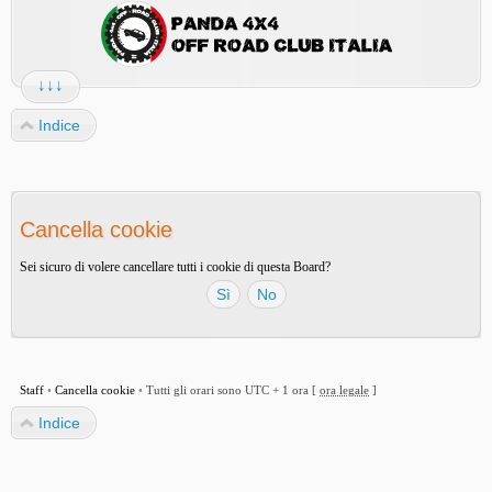
↓↓↓
Indice
Cancella cookie
Sei sicuro di volere cancellare tutti i cookie di questa Board?
Staff
•
Cancella cookie
•
Tutti gli orari sono UTC + 1 ora [
ora legale
]
Indice