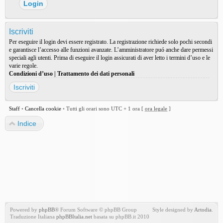
Iscriviti
Per eseguire il login devi essere registrato. La registrazione richiede solo pochi secondi
e garantisce l’accesso alle funzioni avanzate. L’amministratore puó anche dare permessi
speciali agli utenti. Prima di eseguire il login assicurati di aver letto i termini d’uso e le
varie regole.
Condizioni d’uso
|
Trattamento dei dati personali
Iscriviti
Staff
•
Cancella cookie
•
Tutti gli orari sono UTC + 1 ora [
ora legale
]
Indice
Powered by
phpBB
® Forum Software © phpBB Group
Style designed by
Artodia
.
Traduzione Italiana
phpBBItalia.net
basata su phpBB.it 2010