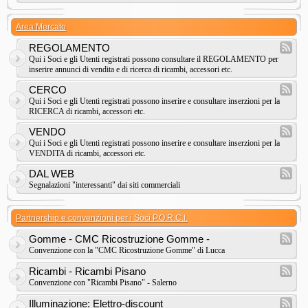
Area Mercato
REGOLAMENTO
Qui i Soci e gli Utenti registrati possono consultare il REGOLAMENTO per
inserire annunci di vendita e di ricerca di ricambi, accessori etc.
CERCO
Qui i Soci e gli Utenti registrati possono inserire e consultare inserzioni per la
RICERCA di ricambi, accessori etc.
VENDO
Qui i Soci e gli Utenti registrati possono inserire e consultare inserzioni per la
VENDITA di ricambi, accessori etc.
DAL WEB
Segnalazioni "interessanti" dai siti commerciali
Partnership e convenzioni per i Soci P.O.R.C.I.
Gomme - CMC Ricostruzione Gomme -
Convenzione con la "CMC Ricostruzione Gomme" di Lucca
Ricambi - Ricambi Pisano
Convenzione con "Ricambi Pisano" - Salerno
Illuminazione: Elettro-discount