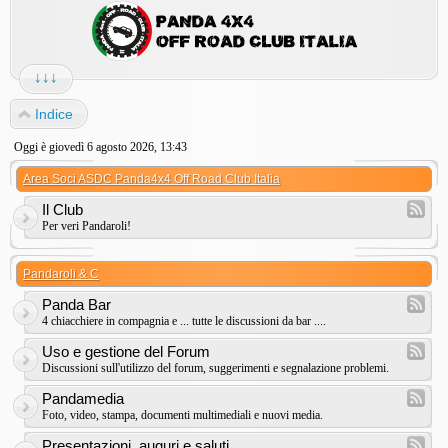
↓↓↓
Indice
Oggi è giovedì 6 agosto 2026, 13:43
Area Soci ASDC Panda4x4 Off Road Club Italia
Il Club
Per veri Pandaroli!
Pandaroli & C
Panda Bar
4 chiacchiere in compagnia e ... tutte le discussioni da bar ....
Uso e gestione del Forum
Discussioni sull'utilizzo del forum, suggerimenti e segnalazione problemi.
Pandamedia
Foto, video, stampa, documenti multimediali e nuovi media.
Presentazioni, auguri e saluti