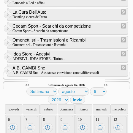
Lampade a Led e affini
La Cura Dell'Auto
Detailing e cura dell'auto
Cecam Sport - Scarichi da competizione
Cecam Sport - Scarichi da competizione
Omenetti srl - Trasmissioni e Ricambi
Omenetti srl - Trasmissioni e Ricambi
Idea Store - Adesivi
ADESIVI - IDEA STORE - Torino -
A.B. CAMBI Snc
A.B. CAMBI Snc - Assistenza e revisione cambi/differenziali
<<
>>
Settimana di agosto 06, 2026
giovedì
venerdì
sabato
domenica
lunedì
martedì
mercoledì
6
7
8
9
10
11
12