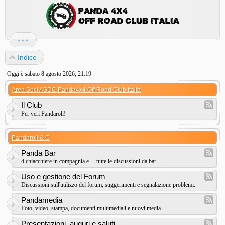
↓↓↓
Indice
Oggi è sabato 8 agosto 2026, 21:19
Area Soci ASDC Panda4x4 Off Road Club Italia
Il Club
Per veri Pandaroli!
Pandaroli & C
Panda Bar
4 chiacchiere in compagnia e ... tutte le discussioni da bar ....
Uso e gestione del Forum
Discussioni sull'utilizzo del forum, suggerimenti e segnalazione problemi.
Pandamedia
Foto, video, stampa, documenti multimediali e nuovi media.
Presentazioni, auguri e saluti