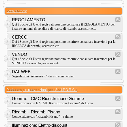
Area Mercato
REGOLAMENTO
Qui i Soci e gli Utenti registrati possono consultare il REGOLAMENTO per
inserire annunci di vendita e di ricerca di ricambi, accessori etc.
CERCO
Qui i Soci e gli Utenti registrati possono inserire e consultare inserzioni per la
RICERCA di ricambi, accessori etc.
VENDO
Qui i Soci e gli Utenti registrati possono inserire e consultare inserzioni per la
VENDITA di ricambi, accessori etc.
DAL WEB
Segnalazioni "interessanti" dai siti commerciali
Partnership e convenzioni per i Soci P.O.R.C.I.
Gomme - CMC Ricostruzione Gomme -
Convenzione con la "CMC Ricostruzione Gomme" di Lucca
Ricambi - Ricambi Pisano
Convenzione con "Ricambi Pisano" - Salerno
Illuminazione: Elettro-discount