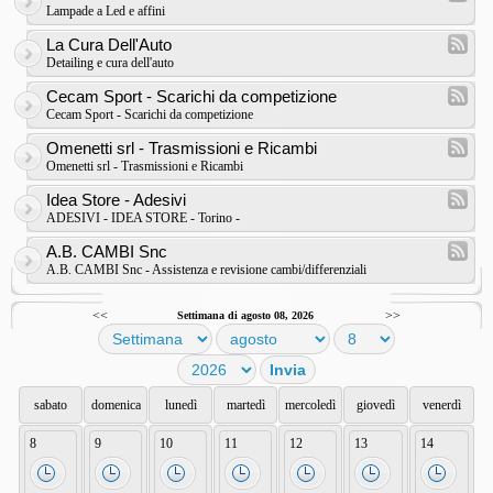
Lampade a Led e affini
La Cura Dell'Auto
Detailing e cura dell'auto
Cecam Sport - Scarichi da competizione
Cecam Sport - Scarichi da competizione
Omenetti srl - Trasmissioni e Ricambi
Omenetti srl - Trasmissioni e Ricambi
Idea Store - Adesivi
ADESIVI - IDEA STORE - Torino -
A.B. CAMBI Snc
A.B. CAMBI Snc - Assistenza e revisione cambi/differenziali
<<
>>
Settimana di agosto 08, 2026
sabato
domenica
lunedì
martedì
mercoledì
giovedì
venerdì
8
9
10
11
12
13
14