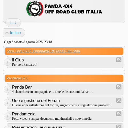
↓↓↓
Indice
Oggi è sabato 8 agosto 2026, 23:18
Area Soci ASDC Panda4x4 Off Road Club Italia
Il Club
Per veri Pandaroli!
Pandaroli & C
Panda Bar
4 chiacchiere in compagnia e ... tutte le discussioni da bar ....
Uso e gestione del Forum
Discussioni sull'utilizzo del forum, suggerimenti e segnalazione problemi.
Pandamedia
Foto, video, stampa, documenti multimediali e nuovi media.
Presentazioni, auguri e saluti