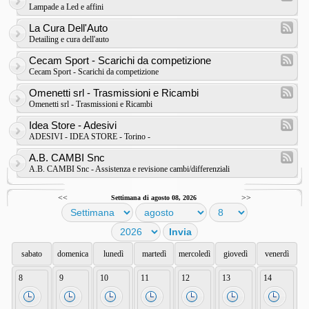
Lampade a Led e affini
La Cura Dell'Auto
Detailing e cura dell'auto
Cecam Sport - Scarichi da competizione
Cecam Sport - Scarichi da competizione
Omenetti srl - Trasmissioni e Ricambi
Omenetti srl - Trasmissioni e Ricambi
Idea Store - Adesivi
ADESIVI - IDEA STORE - Torino -
A.B. CAMBI Snc
A.B. CAMBI Snc - Assistenza e revisione cambi/differenziali
<<
>>
Settimana di agosto 08, 2026
sabato
domenica
lunedì
martedì
mercoledì
giovedì
venerdì
8
9
10
11
12
13
14