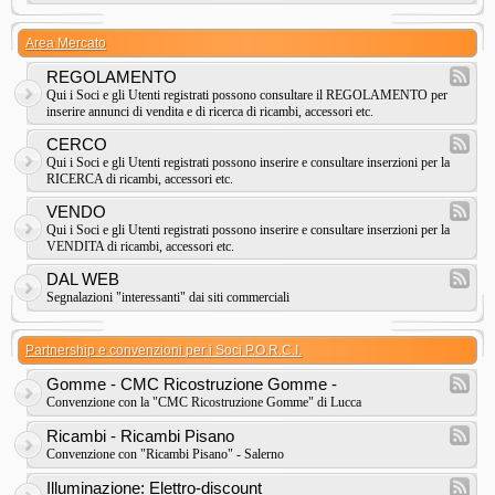
Area Mercato
REGOLAMENTO
Qui i Soci e gli Utenti registrati possono consultare il REGOLAMENTO per
inserire annunci di vendita e di ricerca di ricambi, accessori etc.
CERCO
Qui i Soci e gli Utenti registrati possono inserire e consultare inserzioni per la
RICERCA di ricambi, accessori etc.
VENDO
Qui i Soci e gli Utenti registrati possono inserire e consultare inserzioni per la
VENDITA di ricambi, accessori etc.
DAL WEB
Segnalazioni "interessanti" dai siti commerciali
Partnership e convenzioni per i Soci P.O.R.C.I.
Gomme - CMC Ricostruzione Gomme -
Convenzione con la "CMC Ricostruzione Gomme" di Lucca
Ricambi - Ricambi Pisano
Convenzione con "Ricambi Pisano" - Salerno
Illuminazione: Elettro-discount