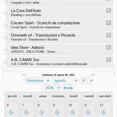
Lampade a Led e affini
La Cura Dell'Auto
Detailing e cura dell'auto
Cecam Sport - Scarichi da competizione
Cecam Sport - Scarichi da competizione
Omenetti srl - Trasmissioni e Ricambi
Omenetti srl - Trasmissioni e Ricambi
Idea Store - Adesivi
ADESIVI - IDEA STORE - Torino -
A.B. CAMBI Snc
A.B. CAMBI Snc - Assistenza e revisione cambi/differenziali
<<
>>
Settimana di agosto 06, 2026
giovedì
venerdì
sabato
domenica
lunedì
martedì
mercoledì
6
7
8
9
10
11
12