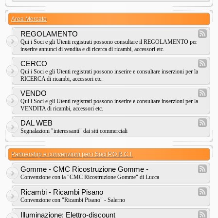
Area Mercato
REGOLAMENTO
Qui i Soci e gli Utenti registrati possono consultare il REGOLAMENTO per
inserire annunci di vendita e di ricerca di ricambi, accessori etc.
CERCO
Qui i Soci e gli Utenti registrati possono inserire e consultare inserzioni per la
RICERCA di ricambi, accessori etc.
VENDO
Qui i Soci e gli Utenti registrati possono inserire e consultare inserzioni per la
VENDITA di ricambi, accessori etc.
DAL WEB
Segnalazioni "interessanti" dai siti commerciali
Partnership e convenzioni per i Soci P.O.R.C.I.
Gomme - CMC Ricostruzione Gomme -
Convenzione con la "CMC Ricostruzione Gomme" di Lucca
Ricambi - Ricambi Pisano
Convenzione con "Ricambi Pisano" - Salerno
Illuminazione: Elettro-discount