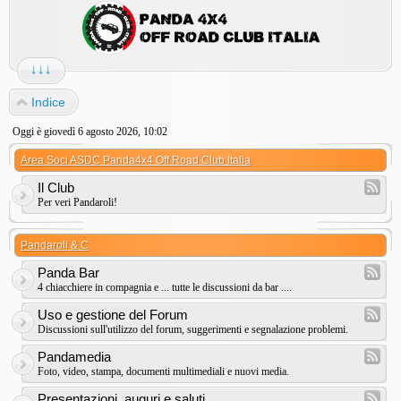
↓↓↓
Indice
Oggi è giovedì 6 agosto 2026, 10:02
Area Soci ASDC Panda4x4 Off Road Club Italia
Il Club
Per veri Pandaroli!
Pandaroli & C
Panda Bar
4 chiacchiere in compagnia e ... tutte le discussioni da bar ....
Uso e gestione del Forum
Discussioni sull'utilizzo del forum, suggerimenti e segnalazione problemi.
Pandamedia
Foto, video, stampa, documenti multimediali e nuovi media.
Presentazioni, auguri e saluti