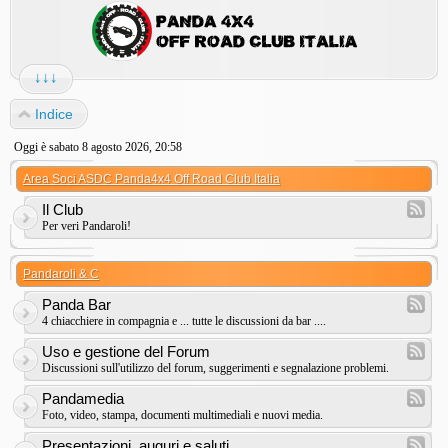
↓↓↓
Indice
Oggi è sabato 8 agosto 2026, 20:58
Area Soci ASDC Panda4x4 Off Road Club Italia
Il Club
Per veri Pandaroli!
Pandaroli & C
Panda Bar
4 chiacchiere in compagnia e ... tutte le discussioni da bar ....
Uso e gestione del Forum
Discussioni sull'utilizzo del forum, suggerimenti e segnalazione problemi.
Pandamedia
Foto, video, stampa, documenti multimediali e nuovi media.
Presentazioni, auguri e saluti