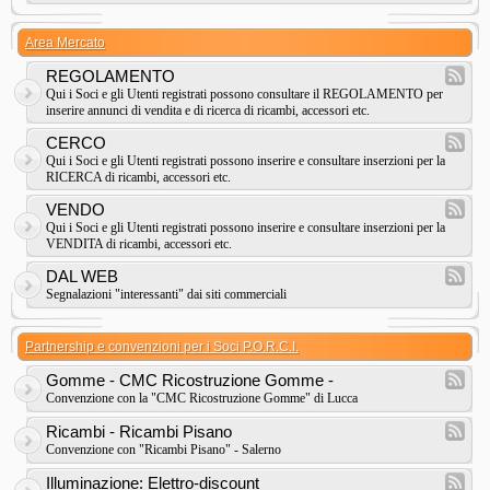
Area Mercato
REGOLAMENTO
Qui i Soci e gli Utenti registrati possono consultare il REGOLAMENTO per
inserire annunci di vendita e di ricerca di ricambi, accessori etc.
CERCO
Qui i Soci e gli Utenti registrati possono inserire e consultare inserzioni per la
RICERCA di ricambi, accessori etc.
VENDO
Qui i Soci e gli Utenti registrati possono inserire e consultare inserzioni per la
VENDITA di ricambi, accessori etc.
DAL WEB
Segnalazioni "interessanti" dai siti commerciali
Partnership e convenzioni per i Soci P.O.R.C.I.
Gomme - CMC Ricostruzione Gomme -
Convenzione con la "CMC Ricostruzione Gomme" di Lucca
Ricambi - Ricambi Pisano
Convenzione con "Ricambi Pisano" - Salerno
Illuminazione: Elettro-discount