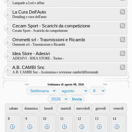
Lampade a Led e affini
La Cura Dell'Auto
Detailing e cura dell'auto
Cecam Sport - Scarichi da competizione
Cecam Sport - Scarichi da competizione
Omenetti srl - Trasmissioni e Ricambi
Omenetti srl - Trasmissioni e Ricambi
Idea Store - Adesivi
ADESIVI - IDEA STORE - Torino -
A.B. CAMBI Snc
A.B. CAMBI Snc - Assistenza e revisione cambi/differenziali
<<
>>
Settimana di agosto 08, 2026
sabato
domenica
lunedì
martedì
mercoledì
giovedì
venerdì
8
9
10
11
12
13
14