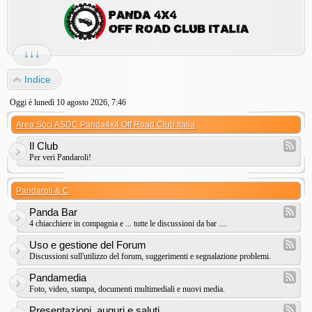
↓↓↓
Indice
Oggi è lunedì 10 agosto 2026, 7:46
Area Soci ASDC Panda4x4 Off Road Club Italia
Il Club
Per veri Pandaroli!
Pandaroli & C
Panda Bar
4 chiacchiere in compagnia e ... tutte le discussioni da bar ....
Uso e gestione del Forum
Discussioni sull'utilizzo del forum, suggerimenti e segnalazione problemi.
Pandamedia
Foto, video, stampa, documenti multimediali e nuovi media.
Presentazioni, auguri e saluti