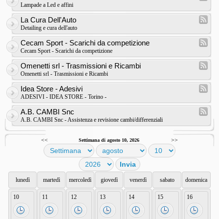
Lampade a Led e affini
La Cura Dell'Auto
Detailing e cura dell'auto
Cecam Sport - Scarichi da competizione
Cecam Sport - Scarichi da competizione
Omenetti srl - Trasmissioni e Ricambi
Omenetti srl - Trasmissioni e Ricambi
Idea Store - Adesivi
ADESIVI - IDEA STORE - Torino -
A.B. CAMBI Snc
A.B. CAMBI Snc - Assistenza e revisione cambi/differenziali
<<
>>
Settimana di agosto 10, 2026
lunedì
martedì
mercoledì
giovedì
venerdì
sabato
domenica
10
11
12
13
14
15
16