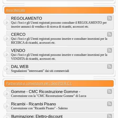
Area Mercato
REGOLAMENTO
Qui i Soci e gli Utenti registrati possono consultare il REGOLAMENTO per
inserire annunci di vendita e di ricerca di ricambi, accessori etc.
CERCO
Qui i Soci e gli Utenti registrati possono inserire e consultare inserzioni per la
RICERCA di ricambi, accessori etc.
VENDO
Qui i Soci e gli Utenti registrati possono inserire e consultare inserzioni per la
VENDITA di ricambi, accessori etc.
DAL WEB
Segnalazioni "interessanti" dai siti commerciali
Partnership e convenzioni per i Soci P.O.R.C.I.
Gomme - CMC Ricostruzione Gomme -
Convenzione con la "CMC Ricostruzione Gomme" di Lucca
Ricambi - Ricambi Pisano
Convenzione con "Ricambi Pisano" - Salerno
Illuminazione: Elettro-discount