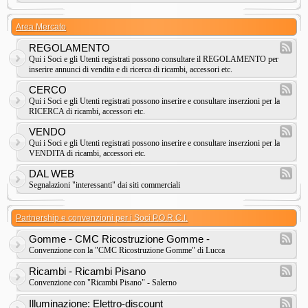
Area Mercato
REGOLAMENTO
Qui i Soci e gli Utenti registrati possono consultare il REGOLAMENTO per
inserire annunci di vendita e di ricerca di ricambi, accessori etc.
CERCO
Qui i Soci e gli Utenti registrati possono inserire e consultare inserzioni per la
RICERCA di ricambi, accessori etc.
VENDO
Qui i Soci e gli Utenti registrati possono inserire e consultare inserzioni per la
VENDITA di ricambi, accessori etc.
DAL WEB
Segnalazioni "interessanti" dai siti commerciali
Partnership e convenzioni per i Soci P.O.R.C.I.
Gomme - CMC Ricostruzione Gomme -
Convenzione con la "CMC Ricostruzione Gomme" di Lucca
Ricambi - Ricambi Pisano
Convenzione con "Ricambi Pisano" - Salerno
Illuminazione: Elettro-discount