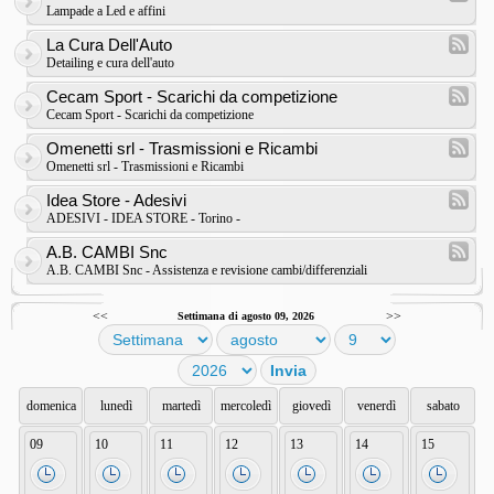
Lampade a Led e affini
La Cura Dell'Auto
Detailing e cura dell'auto
Cecam Sport - Scarichi da competizione
Cecam Sport - Scarichi da competizione
Omenetti srl - Trasmissioni e Ricambi
Omenetti srl - Trasmissioni e Ricambi
Idea Store - Adesivi
ADESIVI - IDEA STORE - Torino -
A.B. CAMBI Snc
A.B. CAMBI Snc - Assistenza e revisione cambi/differenziali
<<
>>
Settimana di agosto 09, 2026
domenica
lunedì
martedì
mercoledì
giovedì
venerdì
sabato
09
10
11
12
13
14
15