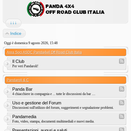
↓↓↓
Indice
Oggi è domenica 9 agosto 2026, 15:48
Area Soci ASDC Panda4x4 Off Road Club Italia
Il Club
Per veri Pandaroli!
Pandaroli & C
Panda Bar
4 chiacchiere in compagnia e ... tutte le discussioni da bar ....
Uso e gestione del Forum
Discussioni sull'utilizzo del forum, suggerimenti e segnalazione problemi.
Pandamedia
Foto, video, stampa, documenti multimediali e nuovi media.
Presentazioni, auguri e saluti