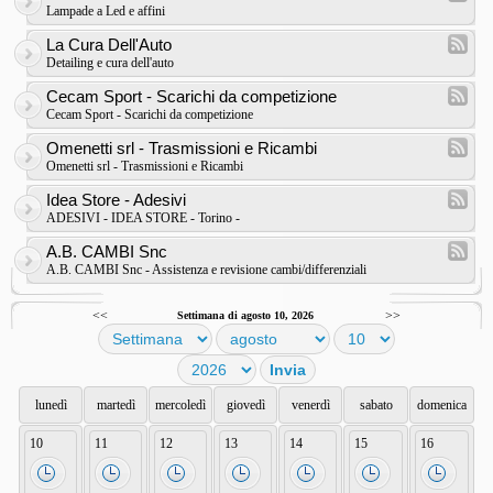
Lampade a Led e affini
La Cura Dell'Auto
Detailing e cura dell'auto
Cecam Sport - Scarichi da competizione
Cecam Sport - Scarichi da competizione
Omenetti srl - Trasmissioni e Ricambi
Omenetti srl - Trasmissioni e Ricambi
Idea Store - Adesivi
ADESIVI - IDEA STORE - Torino -
A.B. CAMBI Snc
A.B. CAMBI Snc - Assistenza e revisione cambi/differenziali
<<
>>
Settimana di agosto 10, 2026
lunedì
martedì
mercoledì
giovedì
venerdì
sabato
domenica
10
11
12
13
14
15
16