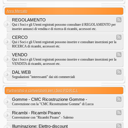
Area Mercato
REGOLAMENTO
Qui i Soci e gli Utenti registrati possono consultare il REGOLAMENTO per
inserire annunci di vendita e di ricerca di ricambi, accessori etc.
CERCO
Qui i Soci e gli Utenti registrati possono inserire e consultare inserzioni per la
RICERCA di ricambi, accessori etc.
VENDO
Qui i Soci e gli Utenti registrati possono inserire e consultare inserzioni per la
VENDITA di ricambi, accessori etc.
DAL WEB
Segnalazioni "interessanti" dai siti commerciali
Partnership e convenzioni per i Soci P.O.R.C.I.
Gomme - CMC Ricostruzione Gomme -
Convenzione con la "CMC Ricostruzione Gomme" di Lucca
Ricambi - Ricambi Pisano
Convenzione con "Ricambi Pisano" - Salerno
Illuminazione: Elettro-discount