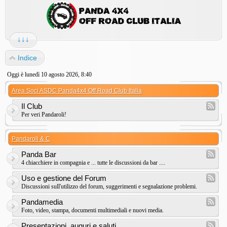
↓↓↓
Indice
Oggi è lunedì 10 agosto 2026, 8:40
Area Soci ASDC Panda4x4 Off Road Club Italia
Il Club
Per veri Pandaroli!
Pandaroli & C
Panda Bar
4 chiacchiere in compagnia e ... tutte le discussioni da bar ....
Uso e gestione del Forum
Discussioni sull'utilizzo del forum, suggerimenti e segnalazione problemi.
Pandamedia
Foto, video, stampa, documenti multimediali e nuovi media.
Presentazioni, auguri e saluti