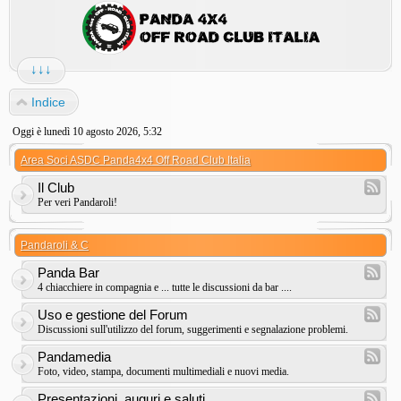
↓↓↓
Indice
Oggi è lunedì 10 agosto 2026, 5:32
Area Soci ASDC Panda4x4 Off Road Club Italia
Il Club
Per veri Pandaroli!
Pandaroli & C
Panda Bar
4 chiacchiere in compagnia e ... tutte le discussioni da bar ....
Uso e gestione del Forum
Discussioni sull'utilizzo del forum, suggerimenti e segnalazione problemi.
Pandamedia
Foto, video, stampa, documenti multimediali e nuovi media.
Presentazioni, auguri e saluti