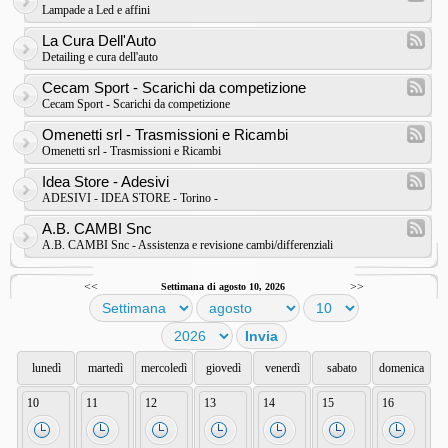
Lampade a Led e affini
La Cura Dell'Auto
Detailing e cura dell'auto
Cecam Sport - Scarichi da competizione
Cecam Sport - Scarichi da competizione
Omenetti srl - Trasmissioni e Ricambi
Omenetti srl - Trasmissioni e Ricambi
Idea Store - Adesivi
ADESIVI - IDEA STORE - Torino -
A.B. CAMBI Snc
A.B. CAMBI Snc - Assistenza e revisione cambi/differenziali
<<
>>
Settimana di agosto 10, 2026
lunedì
martedì
mercoledì
giovedì
venerdì
sabato
domenica
10
11
12
13
14
15
16