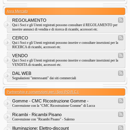
Area Mercato
REGOLAMENTO
Qui i Soci e gli Utenti registrati possono consultare il REGOLAMENTO per
inserire annunci di vendita e di ricerca di ricambi, accessori etc.
CERCO
Qui i Soci e gli Utenti registrati possono inserire e consultare inserzioni per la
RICERCA di ricambi, accessori etc.
VENDO
Qui i Soci e gli Utenti registrati possono inserire e consultare inserzioni per la
VENDITA di ricambi, accessori etc.
DAL WEB
Segnalazioni "interessanti" dai siti commerciali
Partnership e convenzioni per i Soci P.O.R.C.I.
Gomme - CMC Ricostruzione Gomme -
Convenzione con la "CMC Ricostruzione Gomme" di Lucca
Ricambi - Ricambi Pisano
Convenzione con "Ricambi Pisano" - Salerno
Illuminazione: Elettro-discount