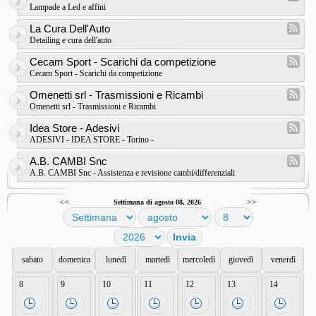
Lampade a Led e affini
La Cura Dell'Auto
Detailing e cura dell'auto
Cecam Sport - Scarichi da competizione
Cecam Sport - Scarichi da competizione
Omenetti srl - Trasmissioni e Ricambi
Omenetti srl - Trasmissioni e Ricambi
Idea Store - Adesivi
ADESIVI - IDEA STORE - Torino -
A.B. CAMBI Snc
A.B. CAMBI Snc - Assistenza e revisione cambi/differenziali
<<
>>
Settimana di agosto 08, 2026
sabato
domenica
lunedì
martedì
mercoledì
giovedì
venerdì
8
9
10
11
12
13
14