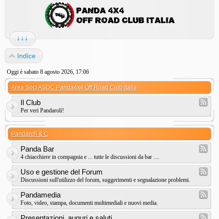
↓↓↓
Indice
Oggi è sabato 8 agosto 2026, 17:06
Area Soci ASDC Panda4x4 Off Road Club Italia
Il Club
Per veri Pandaroli!
Pandaroli & C
Panda Bar
4 chiacchiere in compagnia e ... tutte le discussioni da bar ....
Uso e gestione del Forum
Discussioni sull'utilizzo del forum, suggerimenti e segnalazione problemi.
Pandamedia
Foto, video, stampa, documenti multimediali e nuovi media.
Presentazioni, auguri e saluti