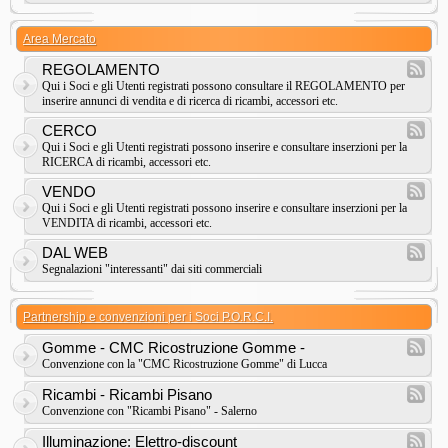
Area Mercato
REGOLAMENTO
Qui i Soci e gli Utenti registrati possono consultare il REGOLAMENTO per
inserire annunci di vendita e di ricerca di ricambi, accessori etc.
CERCO
Qui i Soci e gli Utenti registrati possono inserire e consultare inserzioni per la
RICERCA di ricambi, accessori etc.
VENDO
Qui i Soci e gli Utenti registrati possono inserire e consultare inserzioni per la
VENDITA di ricambi, accessori etc.
DAL WEB
Segnalazioni "interessanti" dai siti commerciali
Partnership e convenzioni per i Soci P.O.R.C.I.
Gomme - CMC Ricostruzione Gomme -
Convenzione con la "CMC Ricostruzione Gomme" di Lucca
Ricambi - Ricambi Pisano
Convenzione con "Ricambi Pisano" - Salerno
Illuminazione: Elettro-discount