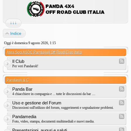
↓↓↓
Indice
Oggi è domenica 9 agosto 2026, 1:15
Area Soci ASDC Panda4x4 Off Road Club Italia
Il Club
Per veri Pandaroli!
Pandaroli & C
Panda Bar
4 chiacchiere in compagnia e ... tutte le discussioni da bar ....
Uso e gestione del Forum
Discussioni sull'utilizzo del forum, suggerimenti e segnalazione problemi.
Pandamedia
Foto, video, stampa, documenti multimediali e nuovi media.
Presentazioni, auguri e saluti