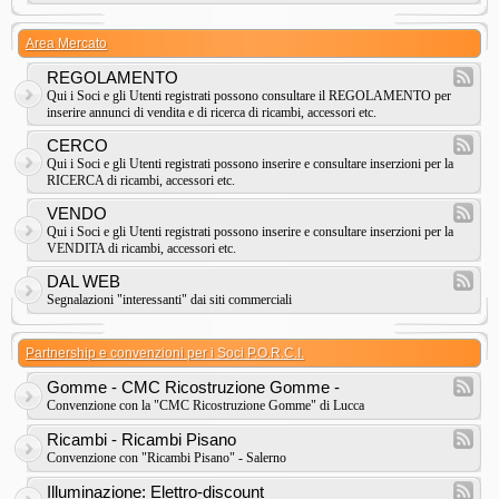
Area Mercato
REGOLAMENTO
Qui i Soci e gli Utenti registrati possono consultare il REGOLAMENTO per
inserire annunci di vendita e di ricerca di ricambi, accessori etc.
CERCO
Qui i Soci e gli Utenti registrati possono inserire e consultare inserzioni per la
RICERCA di ricambi, accessori etc.
VENDO
Qui i Soci e gli Utenti registrati possono inserire e consultare inserzioni per la
VENDITA di ricambi, accessori etc.
DAL WEB
Segnalazioni "interessanti" dai siti commerciali
Partnership e convenzioni per i Soci P.O.R.C.I.
Gomme - CMC Ricostruzione Gomme -
Convenzione con la "CMC Ricostruzione Gomme" di Lucca
Ricambi - Ricambi Pisano
Convenzione con "Ricambi Pisano" - Salerno
Illuminazione: Elettro-discount