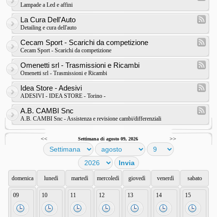
Lampade a Led e affini
La Cura Dell'Auto
Detailing e cura dell'auto
Cecam Sport - Scarichi da competizione
Cecam Sport - Scarichi da competizione
Omenetti srl - Trasmissioni e Ricambi
Omenetti srl - Trasmissioni e Ricambi
Idea Store - Adesivi
ADESIVI - IDEA STORE - Torino -
A.B. CAMBI Snc
A.B. CAMBI Snc - Assistenza e revisione cambi/differenziali
<<
>>
Settimana di agosto 09, 2026
domenica
lunedì
martedì
mercoledì
giovedì
venerdì
sabato
09
10
11
12
13
14
15