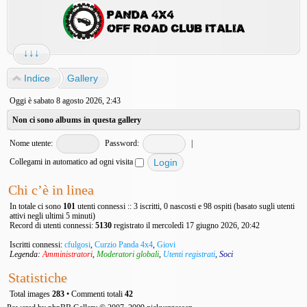
↓↓↓
Indice
Gallery
Oggi è sabato 8 agosto 2026, 2:43
Non ci sono albums in questa gallery
Nome utente:
Password:
|
Collegami in automatico ad ogni visita
Chi c’è in linea
In totale ci sono
101
utenti connessi :: 3 iscritti, 0 nascosti e 98 ospiti (basato sugli utenti
attivi negli ultimi 5 minuti)
Record di utenti connessi:
5130
registrato il mercoledì 17 giugno 2026, 20:42
Iscritti connessi:
cfulgosi
,
Curzio Panda 4x4
,
Giovi
Legenda:
Amministratori
,
Moderatori globali
,
Utenti registrati
,
Soci
Statistiche
Total images
283
• Commenti totali
42