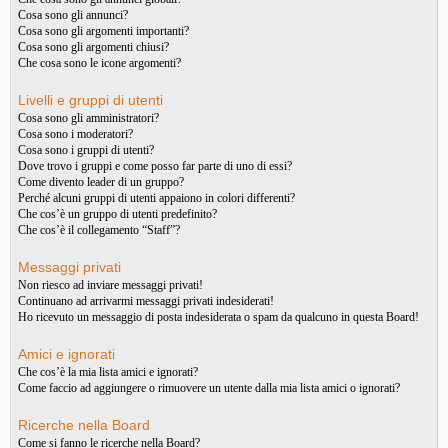
Cosa sono gli annunci?
Cosa sono gli argomenti importanti?
Cosa sono gli argomenti chiusi?
Che cosa sono le icone argomenti?
Livelli e gruppi di utenti
Cosa sono gli amministratori?
Cosa sono i moderatori?
Cosa sono i gruppi di utenti?
Dove trovo i gruppi e come posso far parte di uno di essi?
Come divento leader di un gruppo?
Perché alcuni gruppi di utenti appaiono in colori differenti?
Che cos’è un gruppo di utenti predefinito?
Che cos’è il collegamento “Staff”?
Messaggi privati
Non riesco ad inviare messaggi privati!
Continuano ad arrivarmi messaggi privati indesiderati!
Ho ricevuto un messaggio di posta indesiderata o spam da qualcuno in questa Board!
Amici e ignorati
Che cos’è la mia lista amici e ignorati?
Come faccio ad aggiungere o rimuovere un utente dalla mia lista amici o ignorati?
Ricerche nella Board
Come si fanno le ricerche nella Board?