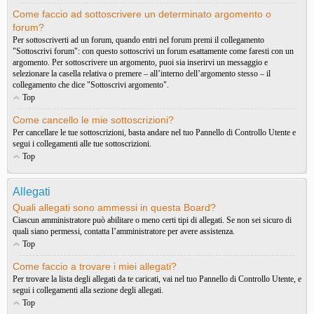
Come faccio ad sottoscrivere un determinato argomento o
forum?
Per sottoscriverti ad un forum, quando entri nel forum premi il collegamento
"Sottoscrivi forum": con questo sottoscrivi un forum esattamente come faresti con un
argomento. Per sottoscrivere un argomento, puoi sia inserirvi un messaggio e
selezionare la casella relativa o premere – all’interno dell’argomento stesso – il
collegamento che dice "Sottoscrivi argomento".
Top
Come cancello le mie sottoscrizioni?
Per cancellare le tue sottoscrizioni, basta andare nel tuo Pannello di Controllo Utente e
segui i collegamenti alle tue sottoscrizioni.
Top
Allegati
Quali allegati sono ammessi in questa Board?
Ciascun amministratore può abilitare o meno certi tipi di allegati. Se non sei sicuro di
quali siano permessi, contatta l’amministratore per avere assistenza.
Top
Come faccio a trovare i miei allegati?
Per trovare la lista degli allegati da te caricati, vai nel tuo Pannello di Controllo Utente, e
segui i collegamenti alla sezione degli allegati.
Top