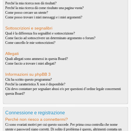
Perché la mia ricerca non dà risultati?
Perché la mia ricerca dà come risultato una pagina vuota?
Come posso cercare un utente?
Come posso trovare i miei messaggi e i miei argomenti?
Sottoscrizioni e segnalibri
Qual è la differenza fra segnalibri e sottoscrizione?
Come faccio ad sottoscrivere un determinato argomento o forum?
Come cancello le mie sottoscrizioni?
Allegati
Quali allegati sono ammessi in questa Board?
Come faccio a trovare i miei allegati?
Informazioni su phpBB 3
Chi ha scritto questo programma?
Perché la caratteristica X non è disponibile?
Chi devo contattare per segnalare abusi e/o per questioni d’ordine legale concernenti
questa Board?
Connessione e registrazione
Perché non riesco a connettermi?
Ci sono svariati motivi per cui questo succede. Per prima cosa controlla che nome
utente e password siano corretti. Di solito il problema è questo, altrimenti contatta un