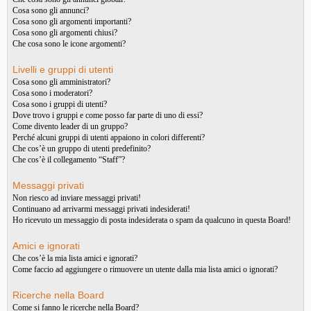
Cosa sono gli annunci?
Cosa sono gli argomenti importanti?
Cosa sono gli argomenti chiusi?
Che cosa sono le icone argomenti?
Livelli e gruppi di utenti
Cosa sono gli amministratori?
Cosa sono i moderatori?
Cosa sono i gruppi di utenti?
Dove trovo i gruppi e come posso far parte di uno di essi?
Come divento leader di un gruppo?
Perché alcuni gruppi di utenti appaiono in colori differenti?
Che cos’è un gruppo di utenti predefinito?
Che cos’è il collegamento “Staff”?
Messaggi privati
Non riesco ad inviare messaggi privati!
Continuano ad arrivarmi messaggi privati indesiderati!
Ho ricevuto un messaggio di posta indesiderata o spam da qualcuno in questa Board!
Amici e ignorati
Che cos’è la mia lista amici e ignorati?
Come faccio ad aggiungere o rimuovere un utente dalla mia lista amici o ignorati?
Ricerche nella Board
Come si fanno le ricerche nella Board?