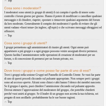
Top
Cosa sono i moderatori?
I moderatori sono utenti (o gruppi di utenti) il cui compito è quello di tenere sotto
controllo i forum giorno per giorno. Hanno il potere di modificare o cancellare qualsiasi
messaggio e di chiudere, riaprire, spostare o rimuovere qualsiasi argomento del forum
da loro moderato. Generalmente il compito dei moderatori è quello di evitare che gli
utenti vadano «fuori tema» (in inglese,
off-topic
) o che scrivano messaggi oltraggiosi ed
offensivi.
Top
Cosa sono i gruppi di utenti?
I gruppi permettono agli amministratori di riunire gli utenti. Ogni utente può
appartenere a piú gruppi e a ogni gruppo possono venire assegnati diversi permessi.
Questo facilita l’amministratore nelle operazioni di creazione di moderatori per un
forum, o di concessione di permessi per un forum privato, ecc.
Top
Dove trovo i gruppi e come posso far parte di uno di essi?
Trovi i gruppi nella sezione
Gruppi
nel Pannello di Controllo Utente. Se vuoi far parte
di uno di questi procedi cliccando sul pulsante appropriato. Non sempre però i gruppi
sono ad
accesso aperto
. Alcuni sono chiusi e altri hanno l’elenco dei membri nascosto.
Se il gruppo è aperto, puoi chiedere l’ammissione cliccando sul pulsante apposito.
Dovrai ottenere l’approvazione del moderatore del gruppo, che potrebbe chiederti
perché vuoi unirti al gruppo. Se il leader di un gruppo non accetta la tua richiesta, sei
pregato di non assillarlo: probabilmente ha le sue buone ragioni.
Top