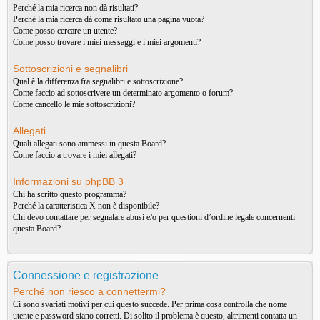
Perché la mia ricerca non dà risultati?
Perché la mia ricerca dà come risultato una pagina vuota?
Come posso cercare un utente?
Come posso trovare i miei messaggi e i miei argomenti?
Sottoscrizioni e segnalibri
Qual è la differenza fra segnalibri e sottoscrizione?
Come faccio ad sottoscrivere un determinato argomento o forum?
Come cancello le mie sottoscrizioni?
Allegati
Quali allegati sono ammessi in questa Board?
Come faccio a trovare i miei allegati?
Informazioni su phpBB 3
Chi ha scritto questo programma?
Perché la caratteristica X non è disponibile?
Chi devo contattare per segnalare abusi e/o per questioni d’ordine legale concernenti
questa Board?
Connessione e registrazione
Perché non riesco a connettermi?
Ci sono svariati motivi per cui questo succede. Per prima cosa controlla che nome
utente e password siano corretti. Di solito il problema è questo, altrimenti contatta un