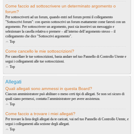
Come faccio ad sottoscrivere un determinato argomento o
forum?
Per sottoscriverti ad un forum, quando entri nel forum premi il collegamento
"Sottoscrivi forum": con questo sottoscrivi un forum esattamente come faresti con un
argomento. Per sottoscrivere un argomento, puoi sia inserirvi un messaggio e
selezionare la casella relativa o premere – all’interno dell’argomento stesso – il
collegamento che dice "Sottoscrivi argomento".
Top
Come cancello le mie sottoscrizioni?
Per cancellare le tue sottoscrizioni, basta andare nel tuo Pannello di Controllo Utente e
segui i collegamenti alle tue sottoscrizioni.
Top
Allegati
Quali allegati sono ammessi in questa Board?
Ciascun amministratore può abilitare o meno certi tipi di allegati. Se non sei sicuro di
quali siano permessi, contatta l’amministratore per avere assistenza.
Top
Come faccio a trovare i miei allegati?
Per trovare la lista degli allegati da te caricati, vai nel tuo Pannello di Controllo Utente, e
segui i collegamenti alla sezione degli allegati.
Top