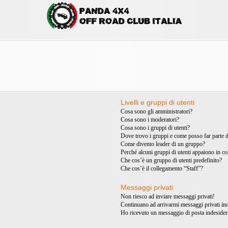
Livelli e gruppi di utenti
Cosa sono gli amministratori?
Cosa sono i moderatori?
Cosa sono i gruppi di utenti?
Dove trovo i gruppi e come posso far parte d
Come divento leader di un gruppo?
Perché alcuni gruppi di utenti appaiono in col
Che cos’è un gruppo di utenti predefinito?
Che cos’è il collegamento “Staff”?
Messaggi privati
Non riesco ad inviare messaggi privati!
Continuano ad arrivarmi messaggi privati ind
Ho ricevuto un messaggio di posta indesider