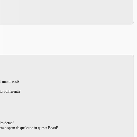
i uno di essi?
ori differenti?
esiderati!
ata o spam da qualcuno in questa Board!