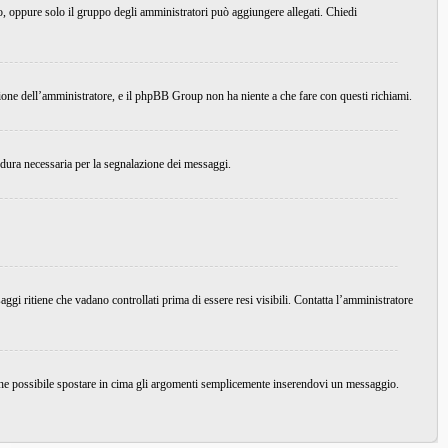
do, oppure solo il gruppo degli amministratori può aggiungere allegati. Chiedi
ione dell’amministratore, e il phpBB Group non ha niente a che fare con questi richiami.
edura necessaria per la segnalazione dei messaggi.
ggi ritiene che vadano controllati prima di essere resi visibili. Contatta l’amministratore
nche possibile spostare in cima gli argomenti semplicemente inserendovi un messaggio.