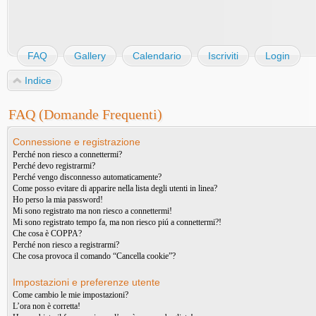
FAQ
Gallery
Calendario
Iscriviti
Login
Indice
FAQ (Domande Frequenti)
Connessione e registrazione
Perché non riesco a connettermi?
Perché devo registrarmi?
Perché vengo disconnesso automaticamente?
Come posso evitare di apparire nella lista degli utenti in linea?
Ho perso la mia password!
Mi sono registrato ma non riesco a connettermi!
Mi sono registrato tempo fa, ma non riesco piú a connettermi?!
Che cosa è COPPA?
Perché non riesco a registrarmi?
Che cosa provoca il comando “Cancella cookie”?
Impostazioni e preferenze utente
Come cambio le mie impostazioni?
L’ora non è corretta!