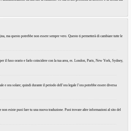
agina, ma questo potrebbe non essere sempre vero. Questo ti permetterà di cambiare tutte le
 per il fuso orario e farlo coincidere con la tua area, es. London, Paris, New York, Sydney,
ale e ora solare; quindi durante il periodo dell’ora legale l’ora potrebbe essere diversa
e non esiste puoi fare tu una nuova traduzione. Puoi trovare altre informazioni al sito del