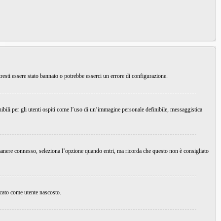
resti essere stato bannato o potrebbe esserci un errore di configurazione.
ibili per gli utenti ospiti come l’uso di un’immagine personale definibile, messaggistica
imanere connesso, seleziona l’opzione quando entri, ma ricorda che questo non è consigliato
ficato come utente nascosto.