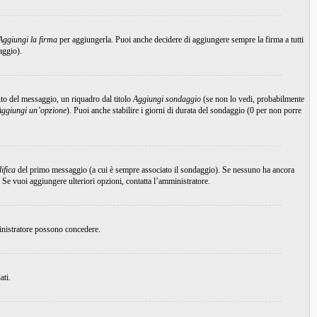
Aggiungi la firma
per aggiungerla. Puoi anche decidere di aggiungere sempre la firma a tutti
aggio).
to del messaggio, un riquadro dal titolo
Aggiungi sondaggio
(se non lo vedi, probabilmente
Aggiungi un’opzione
). Puoi anche stabilire i giorni di durata del sondaggio (0 per non porre
ifica
del primo messaggio (a cui è sempre associato il sondaggio). Se nessuno ha ancora
 Se vuoi aggiungere ulteriori opzioni, contatta l’amministratore.
ministratore possono concedere.
ati.