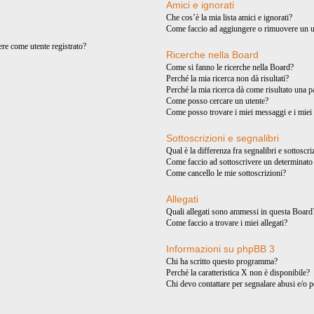
Amici e ignorati
Che cos’è la mia lista amici e ignorati?
Come faccio ad aggiungere o rimuovere un ute
ere come utente registrato?
Ricerche nella Board
Come si fanno le ricerche nella Board?
Perché la mia ricerca non dà risultati?
Perché la mia ricerca dà come risultato una 
Come posso cercare un utente?
Come posso trovare i miei messaggi e i miei
Sottoscrizioni e segnalibri
Qual è la differenza fra segnalibri e sottoscr
Come faccio ad sottoscrivere un determinat
Come cancello le mie sottoscrizioni?
Allegati
Quali allegati sono ammessi in questa Board
Come faccio a trovare i miei allegati?
Informazioni su phpBB 3
Chi ha scritto questo programma?
Perché la caratteristica X non è disponibile?
Chi devo contattare per segnalare abusi e/o 