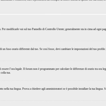
ema. Per modificarle vai sul tuo Pannello di Controllo Utente; generalmente sta in cima ad ogni p
 un fuso orario differente dal tuo. Se cosí fosse, devi cambiare le impostazioni del tuo profilo
uò essere l’ora legale. Il forum non è programmato per calcolare le differenze di orario tra ora leg
 colla tua.
o nella tua lingua. Prova a chiedere agli amministratori se è possibile installare la tua lingua. S